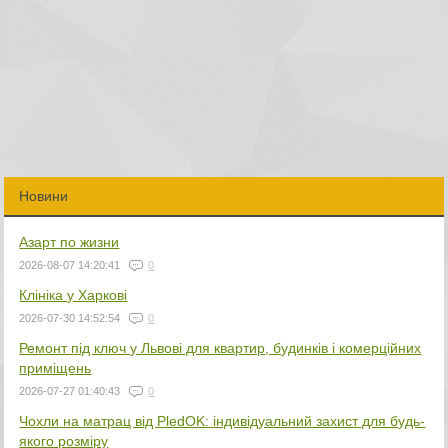
Новини
Азарт по жизни
2026-08-07 14:20:41
0
Клініка у Харкові
2026-07-30 14:52:54
0
Ремонт під ключ у Львові для квартир, будинків і комерційних
приміщень
2026-07-27 01:40:43
0
Чохли на матрац від PledOK: індивідуальний захист для будь-
якого розміру