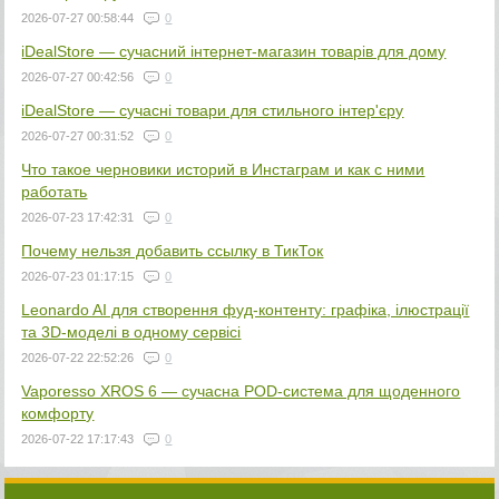
2026-07-27 00:58:44
0
iDealStore — сучасний інтернет-магазин товарів для дому
2026-07-27 00:42:56
0
iDealStore — сучасні товари для стильного інтер'єру
2026-07-27 00:31:52
0
Что такое черновики историй в Инстаграм и как с ними
работать
2026-07-23 17:42:31
0
Почему нельзя добавить ссылку в ТикТок
2026-07-23 01:17:15
0
Leonardo AI для створення фуд-контенту: графіка, ілюстрації
та 3D-моделі в одному сервісі
2026-07-22 22:52:26
0
Vaporesso XROS 6 — сучасна POD-система для щоденного
комфорту
2026-07-22 17:17:43
0