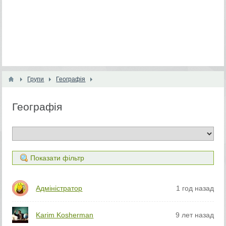
Групи
Географія
Географія
Показати фільтр
Адміністратор
1 год назад
Karim Kosherman
9 лет назад