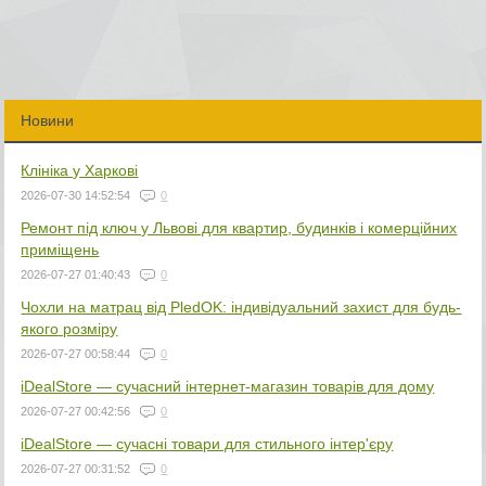
Новини
Клініка у Харкові
2026-07-30 14:52:54
0
Ремонт під ключ у Львові для квартир, будинків і комерційних
приміщень
2026-07-27 01:40:43
0
Чохли на матрац від PledOK: індивідуальний захист для будь-
якого розміру
2026-07-27 00:58:44
0
iDealStore — сучасний інтернет-магазин товарів для дому
2026-07-27 00:42:56
0
iDealStore — сучасні товари для стильного інтер'єру
2026-07-27 00:31:52
0