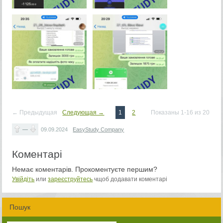
← Предыдущая
Следующая →
1
2
Показаны 1-16 из 20
—
09.09.2024
EasyStudy Company
Коментарі
Немає коментарів. Прокоментуєте першим?
Увійдіть
или
зареєструйтесь
чщоб додавати коментарі
Пошук