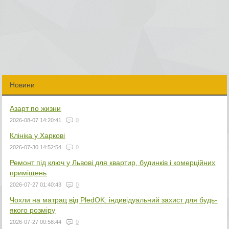
Новини
Азарт по жизни
2026-08-07 14:20:41
0
Клініка у Харкові
2026-07-30 14:52:54
0
Ремонт під ключ у Львові для квартир, будинків і комерційних
приміщень
2026-07-27 01:40:43
0
Чохли на матрац від PledOK: індивідуальний захист для будь-
якого розміру
2026-07-27 00:58:44
0