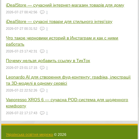
iDealStore — сучасний інтернет-магазин товарів для дому
2026-07-27 00:42:56
0
iDealStore — сучасні товари для стильного інтер'єру
2026-07-27 00:31:52
0
Что такое черновики историй в Инстаграм и как с ними
работать
2026-07-23 17:42:31
0
Почему нельзя добавить ссылку в ТикТок
2026-07-23 01:17:15
0
Leonardo AI для створення фуд-контенту: графіка, ілюстрації
та 3D-моделі в одному сервісі
2026-07-22 22:52:26
0
Vaporesso XROS 6 — сучасна POD-система для щоденного
комфорту
2026-07-22 17:17:43
0
Українська освітня мережа
© 2026